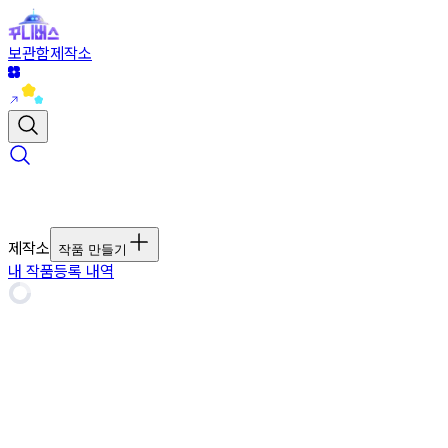
보관함
제작소
제작소
작품 만들기
내 작품
등록 내역